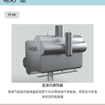
相关产品
PFHE
氢液化换热器
氢煤气板翅式板换器是将氧气与N2等其他气体板换，将其急冷至液
体状态的板换器