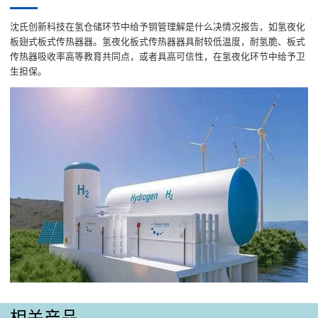
沈氏创新科技在氢仓储环节中给予铜管理解是什么决情况报告，如氢夜化
板翅式板式传热器器。氢夜化板式传热器器具耐较低温度，耐氢脆、板式
传热器吸收率高等教育共同点，或者具高可信性，在氢夜化环节中给予卫
生担保。