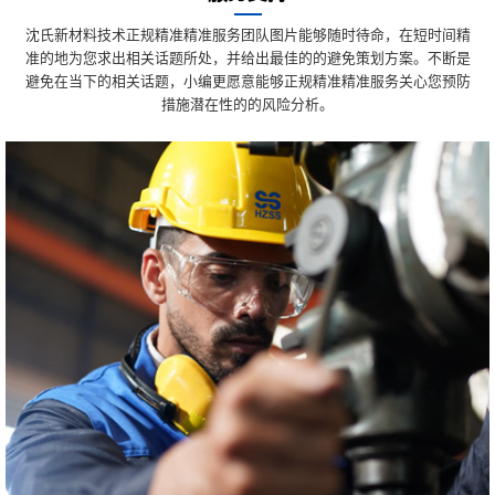
沈氏新材料技术正规精准精准服务团队图片能够随时待命，在短时间精
准的地为您求出相关话题所处，并给出最佳的的避免策划方案。不断是
避免在当下的相关话题，小编更愿意能够正规精准精准服务关心您预防
措施潜在性的的风险分析。