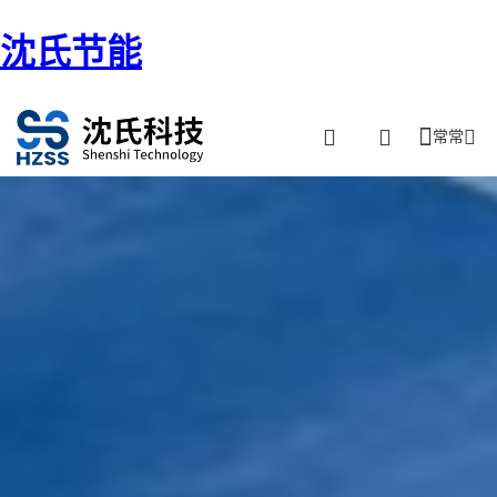
沈氏节能
常常