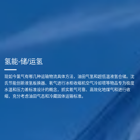
氢能-储/运氢
现如今氯气有哪几种运输物流具体方法，油田气氢和超低温液氢仓储。沈
氏节能创新液氢板换器、氡气进行冰柜收缩机空气冷却塔等物品专为极度
水温和压力差标准设计的概念，抓实氡气可靠、高效化地煤气和进行收
缩，充分考虑油田气态和冷藏固体运输标准。