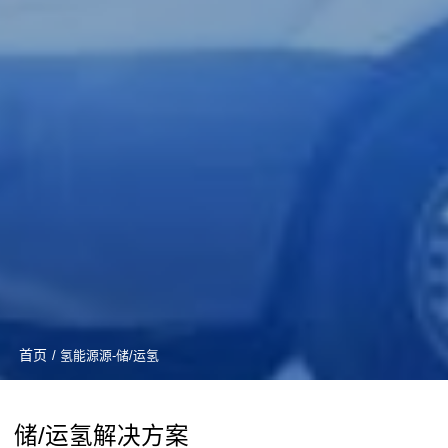
首页
/ 氢能源源-储/运氢
储/运氢解决方案