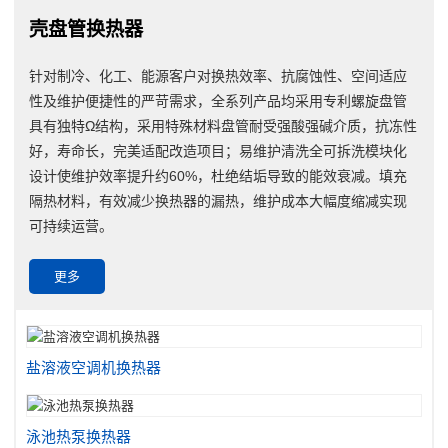
壳盘管换热器
针对制冷、化工、能源客户对换热效率、抗腐蚀性、空间适应
性及维护便捷性的严苛需求，全系列产品均采用专利螺旋盘管
具有独特Ω结构，采用特殊材料盘管耐受强酸强碱介质，抗冻性
好，寿命长，完美适配改造项目；易维护清洗全可拆洗模块化
设计使维护效率提升约60%，杜绝结垢导致的能效衰减。填充
隔热材料，有效减少换热器的漏热，维护成本大幅度缩减实现
可持续运营。
更多
盐溶液空调机换热器
泳池热泵换热器