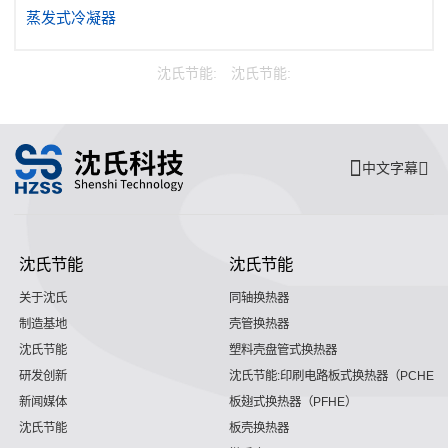
蒸发式冷凝器
沈氏节能:
沈氏节能:
中文字幕
沈氏节能
沈氏节能
关于沈氏
同轴换热器
制造基地
壳管换热器
沈氏节能
塑料壳盘管式换热器
研发创新
沈氏节能:印刷电路板式换热器（PCHE）
新闻媒体
板翅式换热器（PFHE）
沈氏节能
板壳换热器