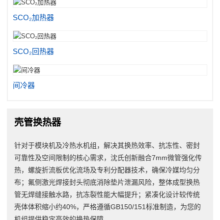
SCO₂加热器
SCO₂回热器
间冷器
壳管换热器
针对于模块机及冷热水机组，解决其换热效率、抗冻性、密封
可靠性及空间限制的核心需求，沈氏创新融合7mm微管强化传
热，螺旋折流板优化流场及专利分配器技术，确保冷媒均匀分
布；氟侧激光焊接封头彻底消除垫片泄漏风险，整体成型换热
管无焊缝接触水路，抗冻裂性能大幅提升；紧凑化设计较传统
壳体体积缩小约40%，严格遵循GB150/151标准制造，为您的
机组提供稳定高效的换热保障。