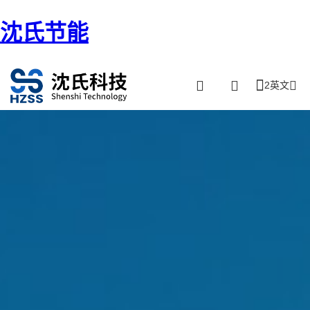
沈氏节能
2英文