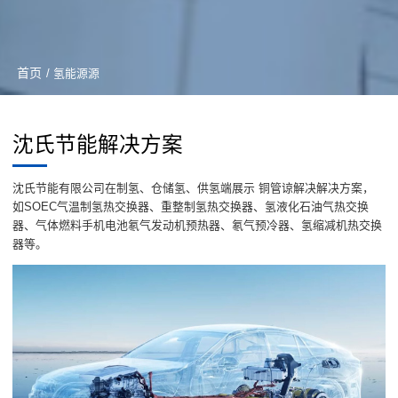
首页
/ 氢能源源
沈氏节能解决方案
沈氏节能有限公司在制氢、仓储氢、供氢端展示 铜管谅解决解决方案，
如SOEC气温制氢热交换器、重整制氢热交换器、氢液化石油气热交换
器、气体燃料手机电池氡气发动机预热器、氡气预冷器、氢缩减机热交换
器等。