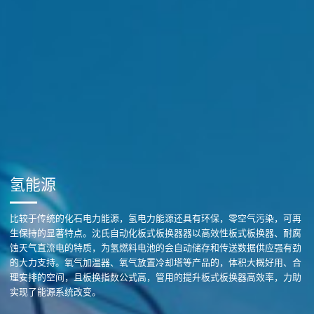
氢能源
比较于传统的化石电力能源，氢电力能源还具有环保，零空气污染，可再
生保持的显著特点。沈氏自动化板式板换器器以高效性板式板换器、耐腐
蚀天气直流电的特质，为氢燃料电池的会自动储存和传送数据供应强有劲
的大力支持。氧气加温器、氧气放置冷却塔等产品的，体积大概好用、合
理安排的空间，且板换指数公式高，管用的提升板式板换器高效率，力助
实现了能源系统改变。