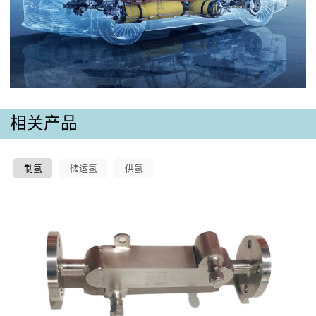
相关产品
制氢
储运氢
供氢