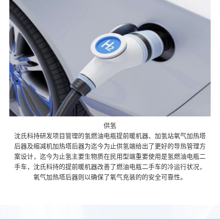
供氢
沈氏科持研发项目管理的氢燃油电瓶提前暖机器、加氢站氧气加热塔
后器及缩减机加热塔后器为迄今为止供氢端给出了更好的导热管理方
案设计，迄今为止氢主要生物质在民用型端重要使用是氢燃油电瓶二
手车，沈氏科持的提前暖机器改善了燃油电瓶二手车的冷运行状况，
氧气加热塔后器则以确保了氧气充装的的安全可靠性。