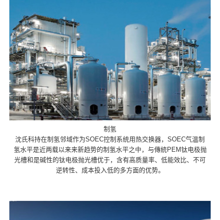
制氢
沈氏科持在制氢邻域作为SOEC控制系统用热交换器，SOEC气温制
氢水平是近两载以来来新趋势的制氢水平之中，与傳統PEM钛电极抛
光槽和是碱性的钛电极抛光槽优于，含有高质量率、低能效比、不可
逆转性、成本投入低的多方面的优势。