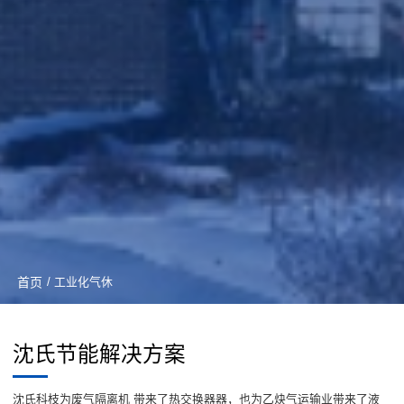
首页
/ 工业化气休
沈氏节能解决方案
沈氏科枝为废气隔离机 带来了热交换器器，也为乙炔气运输业带来了液