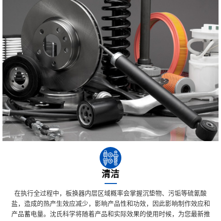
清洁
在执行全过程中，板换器内层区域概率会掌握沉垫物、污垢等硫氰酸
盐，造成的热产生效应减少，影晌产品性和功效，因此影晌制作效应和
产品蓄电量。沈氏科学将随着产品和实际效果的使用时候，为您最新推