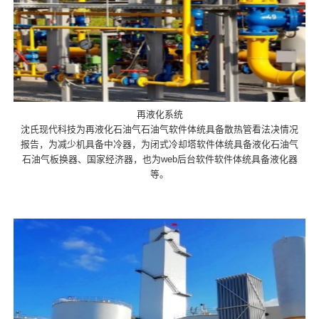
再液化系统
沈氏现代科技为再液化石油气石油气软件体统具备散热管看法决情况
报告，为减少机具备中冷器，为闭式冷却塔软件体统具备液化石油气
石油气板换器、国家经济器，也为web后台软件软件体统具备液化器
等。