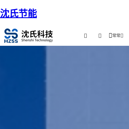
沈氏节能
常常