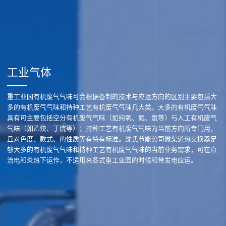
工业气体
重工业园有机废气气味可会根据备制的技术与应运方向的区别主要包括大
多的有机废气气味和持种工艺有机废气气味几大类。大多的有机废气气味
具有可主要包括空分有机废气气味（如纯氧、氮、氩等）与人工有机废气
气味（如乙炔、丁烷等）；持种工艺有机废气气味为当前方向所专门用，
且对色度、款式、的性质等有特有标准。沈氏节能公司微渠道热交换器足
够大多的有机废气气味和持种工艺有机废气气味的当前业务需求，可在直
流电和炎热下运作，不适用来各式重工业园的时候和带发电应运。