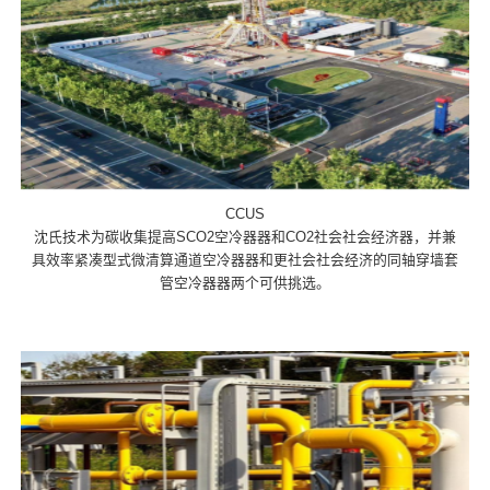
CCUS
沈氏技术为碳收集提高SCO2空冷器器和CO2社会社会经济器，并兼
具效率紧凑型式微清算通道空冷器器和更社会社会经济的同轴穿墙套
管空冷器器两个可供挑选。