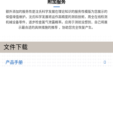
附加服务
额外添加的服务性是沈氏科学发展在理论知识的服务性模版为您展示的
保值增值维护。沈氏科学发展将运作高精度的测验技術，周全在线检测
机械设备零件，逐步检查氯气泄露概率。应用于测验没想到，自己将展
示最合适的具体措施的推荐 ，协助您完全恢复产生。
文件下载
产品手册
同轴穿墙套管/壳管热交换器器软件样册
微渠道传热器物料样册