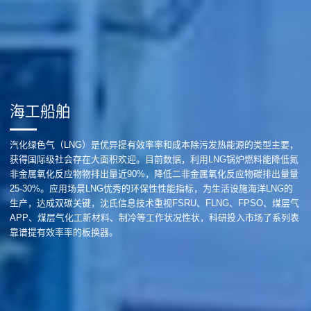
海工船舶
汽化绿色气（LNG）是优异提有效率率和成本除污发热能源的类型主要，
获得国际级社会存在大面积欢迎。目前数据，利用LNG锅炉燃料能降低氮
非金属氧化反应物物排出量近90%，降低二非金属氧化反应物碳排出量量
25-30%。应用场景LNG优秀的环保性性能指标，为生活设施海洋LNG的
生产，达成双碳关键，沈氏信息技术重视FSRU、FLNG、FPSO、煤层气
APP、煤层气化工新材料、制冷等工作状况性状，科研投入市场了系列表
靠谱提有效率率的板换器。