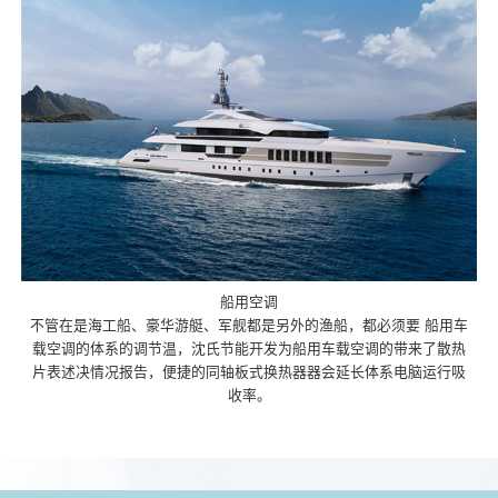
船用空调
不管在是海工船、豪华游艇、军舰都是另外的渔船，都必须要 船用车
载空调的体系的调节温，沈氏节能开发为船用车载空调的带来了散热
片表述决情况报告，便捷的同轴板式换热器器会延长体系电脑运行吸
收率。