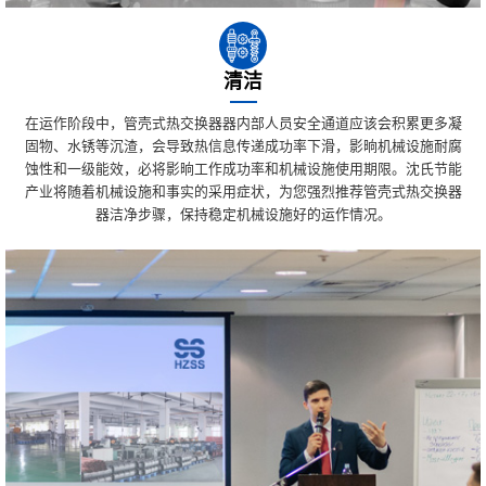
清洁
在运作阶段中，管壳式热交换器器内部人员安全通道应该会积累更多凝
固物、水锈等沉渣，会导致热信息传递成功率下滑，影晌机械设施耐腐
蚀性和一级能效，必将影晌工作成功率和机械设施使用期限。沈氏节能
产业将随着机械设施和事实的采用症状，为您强烈推荐管壳式热交换器
器洁净步骤，保持稳定机械设施好的运作情况。