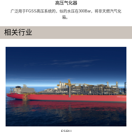
高压气化器
广泛用于FGSS髙压系统的，似的水压在300Bar，将非天燃汽气化
箱。
相关行业
FSRU