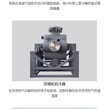
用来近海油气田软件还LNG国际船舶，将LNG等工质冷确的管式换
热器器
压缩机后冷器
在天然的气压解的机的待冷却系统，控制压解的后天性然的气的温
湿度