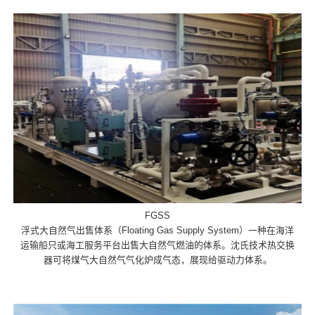
FGSS
浮式大自然气出售体系（Floating Gas Supply System）一种在海洋
运输船只或海工服务平台出售大自然气燃油的体系。沈氏技术热交换
器可将煤气大自然气气化炉成气态，展现给驱动力体系。