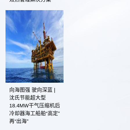
向海图强 驶向深蓝 |
沈氏节能超大型
18.4MW干气压缩机后
冷却器海工船舶“高定”
再“出海”