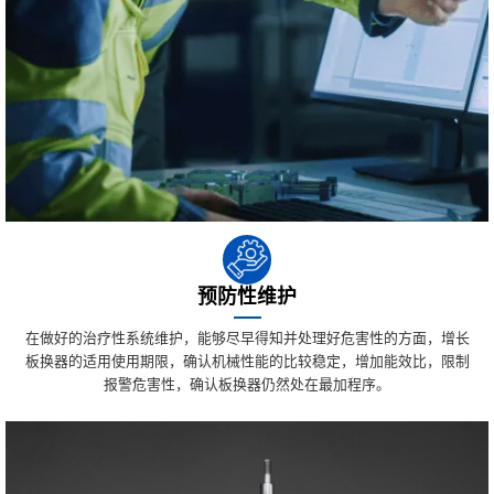
预防性维护
在做好的治疗性系统维护，能够尽早得知并处理好危害性的方面，增长
板换器的适用使用期限，确认机械性能的比较稳定，增加能效比，限制
报警危害性，确认板换器仍然处在最加程序。