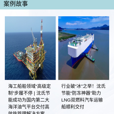
案例故事
海工船舶领域“高级定
行业破“冰”之举！沈氏
制”步履不停 | 沈氏节
节能“防冻神器”助力
能成功为国内第二大
LNG双燃料汽车运输
海洋油气平台交付高
船顺利交付
效热管理解决方案