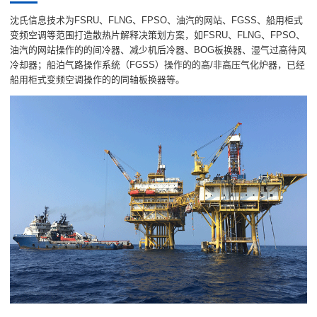
沈氏信息技术为FSRU、FLNG、FPSO、油汽的网站、FGSS、船用柜式
变频空调等范围打造散热片解释决策划方案，如FSRU、FLNG、FPSO、
油汽的网站操作的的间冷器、减少机后冷器、BOG板换器、湿气过高待风
冷却器；船泊气路操作系统（FGSS）操作的的高/非高压气化炉器，已经
船用柜式变频空调操作的的同轴板换器等。