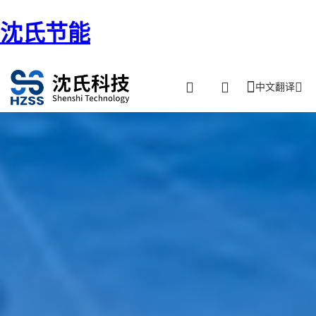
沈氏节能
中文翻译