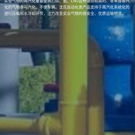
实业气物的再汽化重要是将乙烷、氨、LNG这种溶点较高的、非常容易汽
化的气物参与汽化，不便车辆。沈氏自动化类产品支持于再汽化系统化的
进行压缩和水冷却环节，注力改变实业气物的很安全、优质运输物流。