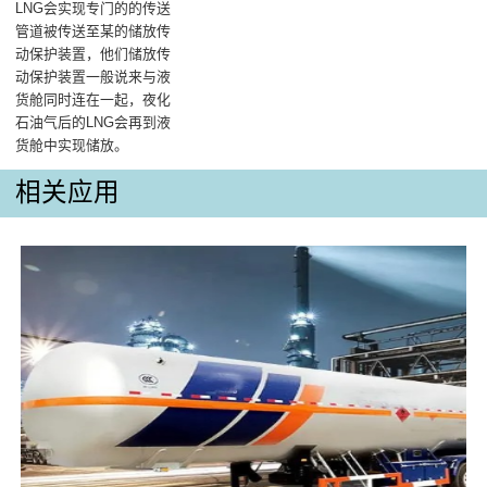
LNG会实现专门的的传送
管道被传送至某的储放传
动保护装置，他们储放传
动保护装置一般说来与液
货舱同时连在一起，夜化
石油气后的LNG会再到液
货舱中实现储放。
相关应用